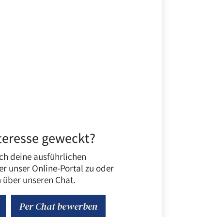
teresse geweckt?
ch deine ausführlichen
 unser Online-Portal zu oder
 über unseren Chat.
Per Chat bewerben