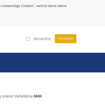
 notwendige Cookies", welche keine aktive
Anmelden
Barrierefrei
g unserer Stellenbörse
MHM