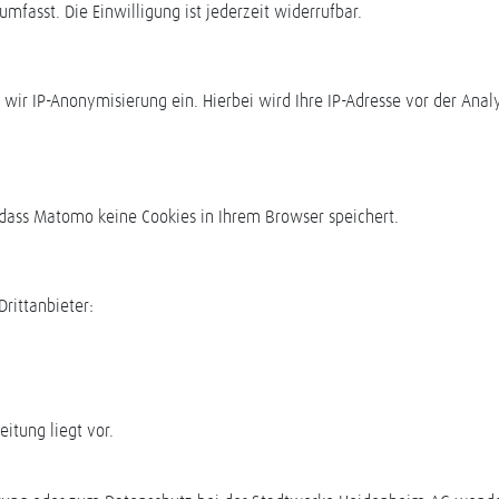
mfasst. Die Einwilligung ist jederzeit widerrufbar.
ir IP-Anonymisierung ein. Hierbei wird Ihre IP-Adresse vor der Analy
dass Matomo keine Cookies in Ihrem Browser speichert.
rittanbieter:
itung liegt vor.