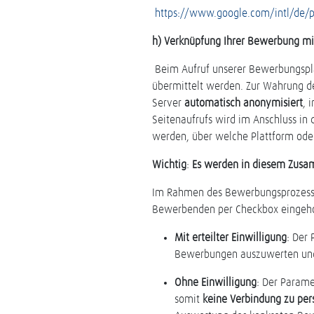
https://www.google.com/intl/de/po
h) Verknüpfung Ihrer Bewerbung mit
Beim Aufruf unserer Bewerbungspla
übermittelt werden. Zur Wahrung d
Server
automatisch anonymisiert
, 
Seitenaufrufs wird im Anschluss in 
werden, über welche Plattform oder 
Wichtig
:
Es werden in diesem Zusa
Im Rahmen des Bewerbungsprozesse
Bewerbenden per Checkbox eingeho
Mit erteilter Einwilligung
: Der
Bewerbungen auszuwerten und d
Ohne Einwilligung
: Der Param
somit
keine Verbindung zu pe