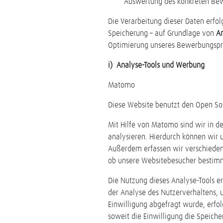
Auswertung des konkreten Bewe
Die Verarbeitung dieser Daten erfo
Speicherung – auf Grundlage von
Ar
Optimierung unseres Bewerbungspr
i) Analyse-Tools und Werbung
Matomo
Diese Website benutzt den Open S
Mit Hilfe von Matomo sind wir in d
analysieren. Hierdurch können wir 
Außerdem erfassen wir verschieden
ob unsere Websitebesucher bestimmte
Die Nutzung dieses Analyse-Tools erf
der Analyse des Nutzerverhaltens,
Einwilligung abgefragt wurde, erfolg
soweit die Einwilligung die Speiche