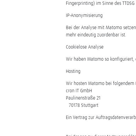
Fingerprinting) im Sinne des TTDSG u
IP-Anonymisierung
Bei der Analyse mit Matomo setzen w
mehr eindeutig zuordenbar ist.
Cookielose Analyse
Wir haben Matomo so konfiguriert, 
Hosting
Wir hosten Matomo bei folgendem D
cron IT GmbH
Paulinenstraße 21
70178 Stuttgart
Ein Vertrag zur Auftragsdatenverarbe