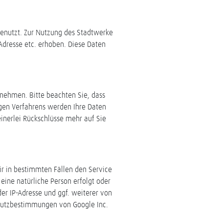
nutzt. Zur Nutzung des Stadtwerke
dresse etc. erhoben. Diese Daten
nehmen. Bitte beachten Sie, dass
gen Verfahrens werden Ihre Daten
inerlei Rückschlüsse mehr auf Sie
r in bestimmten Fällen den Service
ine natürliche Person erfolgt oder
der IP-Adresse und ggf. weiterer von
chutzbestimmungen von Google Inc.