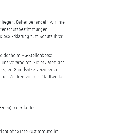
nliegen. Daher behandeln wir Ihre
 Datenschutzbestimmungen,
iese Erklärung zum Schutz Ihrer
 Heidenheim AG-Stellenbörse
s verarbeitet. Sie erklären sich
elegten Grundsätze verarbeiten
schen Zentren von der Stadtwerke
neu), verarbeitet.
nicht ohne Ihre Zustimmung im