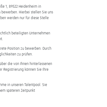
aße 1, 89522 Heidenheim in
 bewerben. Hierbei stellen Sie uns
aben werden nur für diese Stelle
echtlich beteiligten Unternehmen
ht.
nkrete Position zu bewerben. Durch
glichkeiten zu prüfen.
 über die von Ihnen hinterlassenen
r Registrierung können Sie Ihre
hme in unseren Talentpool. Sie
nem späteren Zeitpunkt