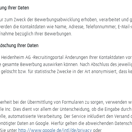
ung Ihrer Daten
r zum Zweck der Bewerbungsabwicklung erhoben, verarbeitet und ge
werden die Kontaktdaten wie Name, Adresse, Telefonnummer, E-Mail-A
ufnahme bezüglich Ihrer Bewerbungen.
Löschung Ihrer Daten
 Heidenheim AG -Recruitingportal Änderungen Ihrer Kontaktdaten vor
die gesamte Bewerbung auswirken können. Nach Abschluss des jeweili
löscht bzw. für statistische Zwecke in der Art anonymisiert, dass ke
erheit bei der Übermittlung von Formularen zu sorgen, verwenden wi
Inc. Dies dient vor allem der Unterscheidung, ob die Eingabe durch e
le, automatisierte Verarbeitung. Der Service inkludiert den Versand 
enötigter Daten an Google. Hierfür gelten die abweichenden Datens
 Sie unter
http://www.google.de/intl/de/privacy
oder