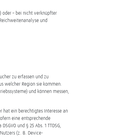
) oder – bei nicht verknüpfter
 Reichweitenanalyse und
ucher zu erfassen und zu
aus welcher Region sie kommen.
etriebssysteme) und können messen,
r hat ein berechtigtes Interesse an
Sofern eine entsprechende
. a DSGVO und § 25 Abs. 1 TTDSG,
Nutzers (z. B. Device-