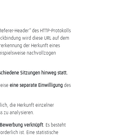
eferer-Header“ des HTTP-Protokolls
eckbindung wird diese URL auf dem
rerkennung der Herkunft eines
beispielsweise nachvollzogen
schiedene Sitzungen hinweg statt.
weise
eine separate Einwilligung
des
lich, die Herkunft einzelner
s zu analysieren.
n Bewerbung verknüpft
. Es besteht
derlich ist. Eine statistische