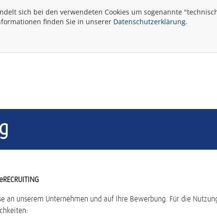
andelt sich bei den verwendeten Cookies um sogenannte "technisch
nformationen finden Sie in unserer
Datenschutzerklärung
.
g
 eRECRUITING
esse an unserem Unternehmen und auf Ihre Bewerbung. Für die Nutzun
chkeiten: