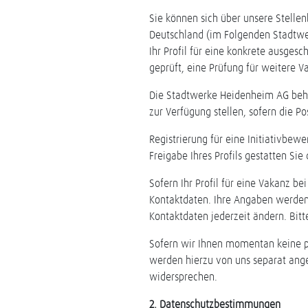
Sie können sich über unsere Stelle
Deutschland (im Folgenden Stadtwer
Ihr Profil für eine konkrete ausges
geprüft, eine Prüfung für weitere V
Die Stadtwerke Heidenheim AG behäl
zur Verfügung stellen, sofern die Po
Registrierung für eine Initiativbewe
Freigabe Ihres Profils gestatten Si
Sofern Ihr Profil für eine Vakanz b
Kontaktdaten. Ihre Angaben werden 
Kontaktdaten jederzeit ändern. Bitt
Sofern wir Ihnen momentan keine pa
werden hierzu von uns separat ang
widersprechen.
2. Datenschutzbestimmungen