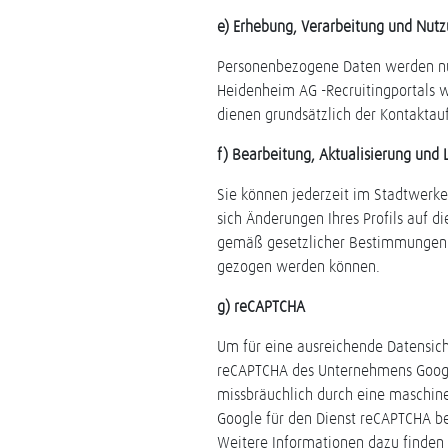
e) Erhebung, Verarbeitung und Nutz
Personenbezogene Daten werden nu
Heidenheim AG -Recruitingportals 
dienen grundsätzlich der Kontakta
f) Bearbeitung, Aktualisierung und 
Sie können jederzeit im Stadtwerke
sich Änderungen Ihres Profils auf 
gemäß gesetzlicher Bestimmungen ge
gezogen werden können.
g) reCAPTCHA
Um für eine ausreichende Datensich
reCAPTCHA des Unternehmens Google 
missbräuchlich durch eine maschinel
Google für den Dienst reCAPTCHA b
Weitere Informationen dazu finden