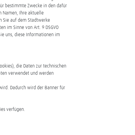
 für bestimmte Zwecke in den dafür
n Namen, Ihre aktuelle
en Sie auf dem Stadtwerke
ten im Sinne von Art. 9 DSGVO
 Sie uns, diese Informationen im
okies), die Daten zur technischen
daten verwendet und werden
wird. Dadurch wird der Banner für
ies verfügen.