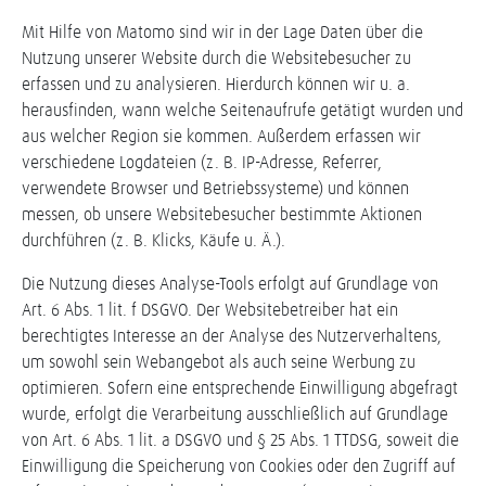
Mit Hilfe von Matomo sind wir in der Lage Daten über die
Nutzung unserer Website durch die Websitebesucher zu
erfassen und zu analysieren. Hierdurch können wir u. a.
herausfinden, wann welche Seitenaufrufe getätigt wurden und
aus welcher Region sie kommen. Außerdem erfassen wir
verschiedene Logdateien (z. B. IP-Adresse, Referrer,
verwendete Browser und Betriebssysteme) und können
messen, ob unsere Websitebesucher bestimmte Aktionen
durchführen (z. B. Klicks, Käufe u. Ä.).
Die Nutzung dieses Analyse-Tools erfolgt auf Grundlage von
Art. 6 Abs. 1 lit. f DSGVO. Der Websitebetreiber hat ein
berechtigtes Interesse an der Analyse des Nutzerverhaltens,
um sowohl sein Webangebot als auch seine Werbung zu
optimieren. Sofern eine entsprechende Einwilligung abgefragt
wurde, erfolgt die Verarbeitung ausschließlich auf Grundlage
von Art. 6 Abs. 1 lit. a DSGVO und § 25 Abs. 1 TTDSG, soweit die
Einwilligung die Speicherung von Cookies oder den Zugriff auf