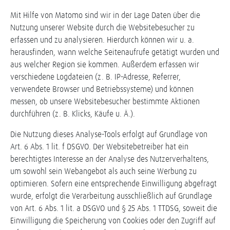
Mit Hilfe von Matomo sind wir in der Lage Daten über die
Nutzung unserer Website durch die Websitebesucher zu
erfassen und zu analysieren. Hierdurch können wir u. a.
herausfinden, wann welche Seitenaufrufe getätigt wurden und
aus welcher Region sie kommen. Außerdem erfassen wir
verschiedene Logdateien (z. B. IP-Adresse, Referrer,
verwendete Browser und Betriebssysteme) und können
messen, ob unsere Websitebesucher bestimmte Aktionen
durchführen (z. B. Klicks, Käufe u. Ä.).
Die Nutzung dieses Analyse-Tools erfolgt auf Grundlage von
Art. 6 Abs. 1 lit. f DSGVO. Der Websitebetreiber hat ein
berechtigtes Interesse an der Analyse des Nutzerverhaltens,
um sowohl sein Webangebot als auch seine Werbung zu
optimieren. Sofern eine entsprechende Einwilligung abgefragt
wurde, erfolgt die Verarbeitung ausschließlich auf Grundlage
von Art. 6 Abs. 1 lit. a DSGVO und § 25 Abs. 1 TTDSG, soweit die
Einwilligung die Speicherung von Cookies oder den Zugriff auf