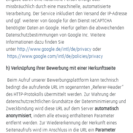
missbräuchlich durch eine maschinelle, automatisierte
Verarbeitung. Der Service inkludiert den Versand der IP-Adresse
und ggf. weiterer von Google für den Dienst reCAPTCHA
benötigter Daten an Google. Hierfür gelten die abweichenden
Datenschutzbestimmungen von Google Inc. Weitere
Informationen dazu finden Sie
unter
http://www.google.de/intl/de/privacy
oder
https://www.google.com/intl/de/policies/privacy
h) Verknüpfung Ihrer Bewerbung mit einer Herkunftsseite
Beim Aufruf unserer Bewerbungsplattform kann technisch
bedingt die aufrufende URL im sogenannten „Referer-Header“
des HTTP-Protokolls übermittelt werden. Zur Wahrung der
datenschutzrechtlichen Grundsätze der Datenminimierung und
Zweckbindung wird diese URL auf dem Server
automatisch
anonymisiert
, indem alle etwaig enthaltenen Parameter
entfernt werden. Zur Wiedererkennung der Herkunft eines
Seitenaufrufs wird im Anschluss in die URL ein
Parameter